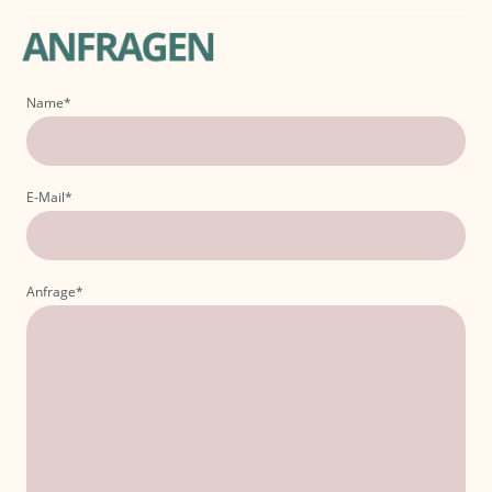
Name
*
E-Mail
*
Anfrage
*