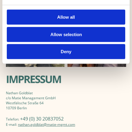
Allow all
Allow selection
Deny
Nathan Goldblat
c/o Matie Management GmbH
Westfälische Straße 64
10709 Berlin
+49 (0)
30 20837052
Telefon:
E-mail:
nathan.goldblat@matie-mgmt.com