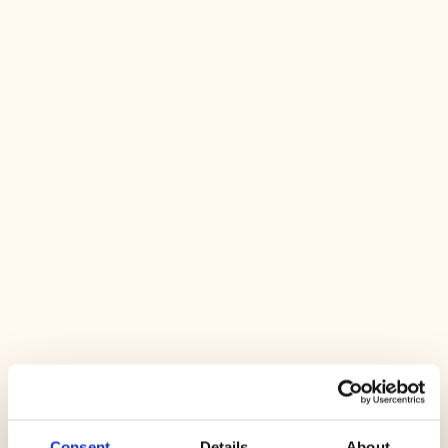
Consent
Details
About