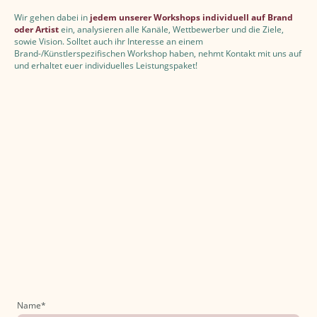
Wir gehen dabei in
jedem unserer Workshops individuell auf Brand
oder Artist
ein, analysieren alle Kanäle, Wettbewerber und die Ziele,
sowie Vision. Solltet auch ihr Interesse an einem
Brand-/Künstlerspezifischen Workshop haben, nehmt Kontakt mit uns auf
und erhaltet euer individuelles Leistungspaket!
Name
*