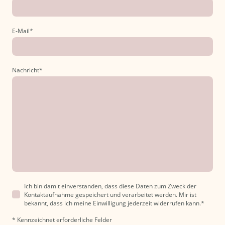
E-Mail
*
Nachricht
*
Ich bin damit einverstanden, dass diese Daten zum Zweck der
Kontaktaufnahme gespeichert und verarbeitet werden. Mir ist
bekannt, dass ich meine Einwilligung jederzeit widerrufen kann.
*
* Kennzeichnet erforderliche Felder